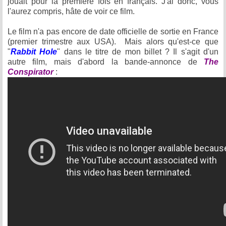
jouait pour la première fois en français. J'ai donc, vous
l'aurez compris, hâte de voir ce film.
Le film n'a pas encore de date officielle de sortie en France
(premier trimestre aux USA). Mais alors qu'est-ce que
"
Rabbit Hole
" dans le titre de mon billet ? Il s'agit d'un
autre film, mais d'abord la bande-annonce de
The
Conspirator
: