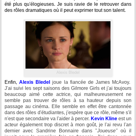
été plus qu'élogieuses. Je suis ravie de le retrouver dans
des rôles dramatiques où il peut exprimer tout son talent.
Alexis Bledel
Enfin,
Alexis Bledel
joue la fiancée de James McAvoy.
J'ai suivi les sept saisons des Gilmore Girls et j'ai toujours
beaucoup aimé cette actrice, qui malheureusement ne
semble pas trouver de rôles à sa hauteur depuis son
passage au cinéma. Elle semble en effet être cantonnée
dans des rôles d'étudiantes, j'espère que ce rôle, même s'il
n'est que secondaire va l'aider à percer.
Kevin Kline
est un
acteur également trop discret à mon goût, je l'ai revu l'an
dernier avec Sandrine Bonnaire dans "
Joueuse"
où il