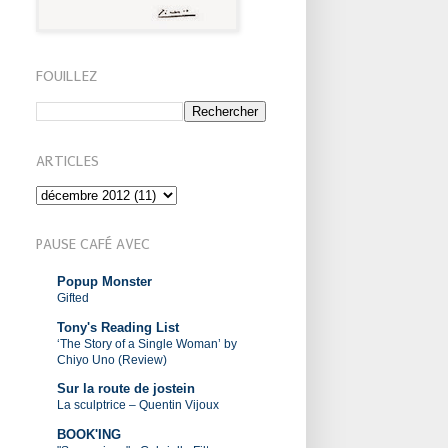
FOUILLEZ
ARTICLES
PAUSE CAFÉ AVEC
Popup Monster
Gifted
Tony's Reading List
‘The Story of a Single Woman’ by
Chiyo Uno (Review)
Sur la route de jostein
La sculptrice – Quentin Vijoux
BOOK'ING