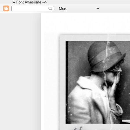
!-- Font Awesome -->