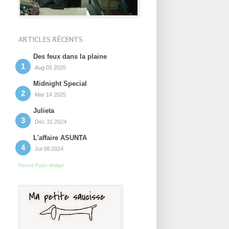
ARTICLES RÉCENTS
Des feux dans la plaine
Aug 05 2025
Midnight Special
Mar 14 2025
Julieta
Dec 31 2024
L'affaire ASUNTA
Jul 08 2024
Recent Posts Widget