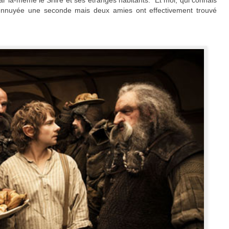
 ennuyée une seconde mais deux amies ont effectivement trouvé