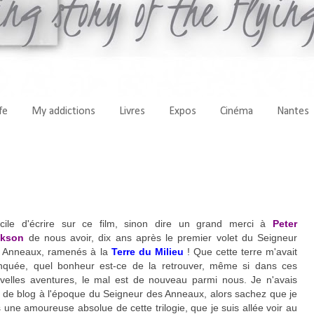
fe
My addictions
Livres
Expos
Cinéma
Nantes
ficile d'écrire sur ce film, sinon dire un grand merci à
Peter
ckson
de nous avoir, dix ans après le premier volet du Seigneur
 Anneaux, ramenés à la
Terre du Milieu
! Que cette terre m'avait
quée, quel bonheur est-ce de la retrouver, même si dans ces
velles aventures, le mal est de nouveau parmi nous.
Je n'avais
 de blog à l'époque du Seigneur des Anneaux, alors sachez que je
s une amoureuse absolue de cette trilogie, que je suis allée voir au