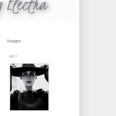
Voyages
HEY !