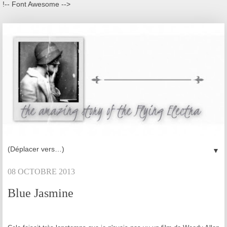
!-- Font Awesome -->
▼
08 OCTOBRE 2013
Blue Jasmine