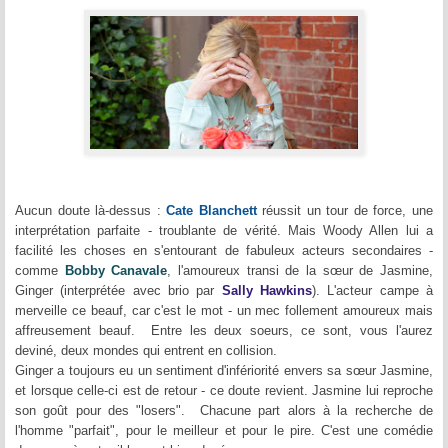
Aucun doute là-dessus :
Cate Blanchett
réussit un tour de force, une
interprétation parfaite - troublante de vérité. Mais Woody Allen lui a
facilité les choses en s'entourant de fabuleux acteurs secondaires -
comme
Bobby Canavale
, l'amoureux transi de la sœur de Jasmine,
Ginger (interprétée avec brio par
Sally Hawkins
). L'acteur campe à
merveille ce beauf, car c'est le mot - un mec follement amoureux mais
affreusement beauf. Entre les deux soeurs, ce sont, vous l'aurez
deviné, deux mondes qui entrent en collision.
Ginger a toujours eu un sentiment d'infériorité envers sa sœur Jasmine,
et lorsque celle-ci est de retour - ce doute revient. Jasmine lui reproche
son goût pour des "losers". Chacune part alors à la recherche de
l'homme "parfait", pour le meilleur et pour le pire. C'est une comédie