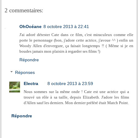
2 commentaires:
OhOcéane
8 octobre 2013 à 22:41
J'ai adoré détester Cate dans ce film, c'est miraculeux comme elle
porte le personnage (bon, j'adore cette actrice, j'avoue ^^ ) enfin un
Woody Allen d'envergure, ça faisait longtemps !! ( Même si je en
boudes jamais mon plaisirs à regarder ses films !)
Répondre
Réponses
Electra
8 octobre 2013 à 23:59
Nous sommes sur la même onde ! Cate est une actrice qui a
trouvé un rôle à sa taille, depuis Elizabeth. J'adore les films
d'Allen sauf les derniers. Mon dernier préféré était Match Point.
Répondre