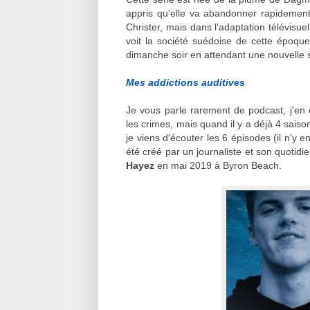
appris qu'elle va abandonner rapidemen
Christer, mais dans l'adaptation télévisuel
voit la société suédoise de cette époq
dimanche soir en attendant une nouvelle s
Mes addictions auditives
Je vous parle rarement de podcast, j'en éc
les crimes, mais quand il y a déjà 4 saison
je viens d'écouter les 6 épisodes (il n'y 
été créé par un journaliste et son quotidie
Hayez
en mai 2019 à Byron Beach.