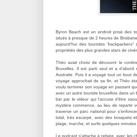
Byron Beach est un endroit prisé des to
situés à presque de 2 heures de Brisbane, 
aujourd'hui des touristes 'backpackers"
propriétés des plus grandes stars de cin
Théo avait choisi de découvrir le conti
Bruxelles. Il est parti seul et a d'abor
Australie. Puis il a voyagé tout un bout
voyage approchait de sa fin, et Théo étai
voulu terminer son voyage en passant qu
avec un autre touriste bruxellois dans un 
bar par le videur qui l'accuse d'être sao
mystère commence, au lieu de repartir v
traverse un parc national pour s'enfoncer
total, très escarpé, avec des bosquets et 
plage, marche, et surfe quelques minutes s
Le podcast s'attache à refaire, avec les