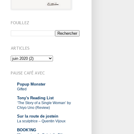
FOUILLEZ
ARTICLES
PAUSE CAFÉ AVEC
Popup Monster
Gifted
Tony's Reading List
‘The Story of a Single Woman’ by
Chiyo Uno (Review)
Sur la route de jostein
La sculptrice – Quentin Vijoux
BOOK'ING