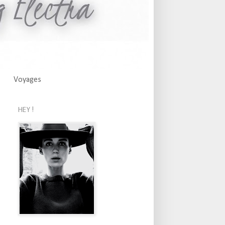
Voyages
HEY !