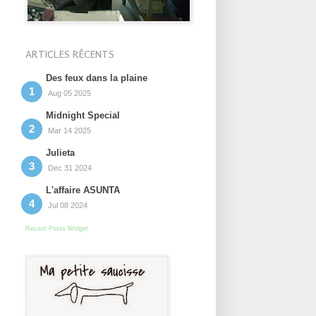
ARTICLES RÉCENTS
Des feux dans la plaine
Aug 05 2025
Midnight Special
Mar 14 2025
Julieta
Dec 31 2024
L'affaire ASUNTA
Jul 08 2024
Recent Posts Widget