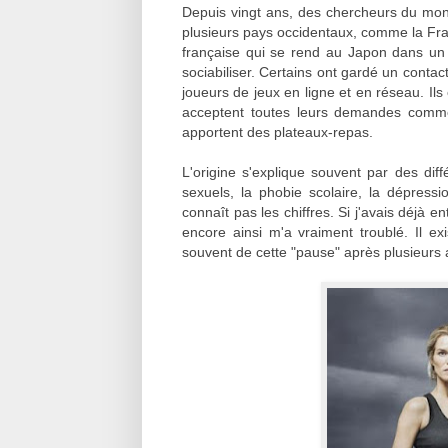
Depuis vingt ans, des chercheurs du mo
plusieurs pays occidentaux, comme la Fra
française qui se rend au Japon dans un 
sociabiliser. Certains ont gardé un contac
joueurs de jeux en ligne et en réseau. Ils
acceptent toutes leurs demandes comme c
apportent des plateaux-repas.
L'origine s'explique souvent par des dif
sexuels, la phobie scolaire, la dépress
connaît pas les chiffres. Si j'avais déj
encore ainsi m'a vraiment troublé. Il ex
souvent de cette "pause" après plusieurs