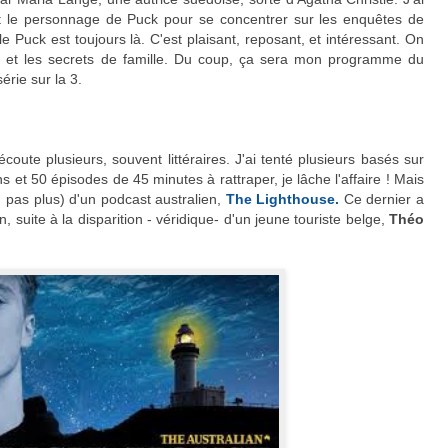
t le personnage de Puck pour se concentrer sur les enquêtes de
le Puck est toujours là. C'est plaisant, reposant, et intéressant. On
ue et les secrets de famille. Du coup, ça sera mon programme du
érie sur la 3.
oute plusieurs, souvent littéraires. J'ai tenté plusieurs basés sur
s et 50 épisodes de 45 minutes à rattraper, je lâche l'affaire ! Mais
en pas plus) d'un podcast australien,
The Lighthouse.
Ce dernier a
n, suite à la disparition - véridique- d'un jeune touriste belge,
Théo