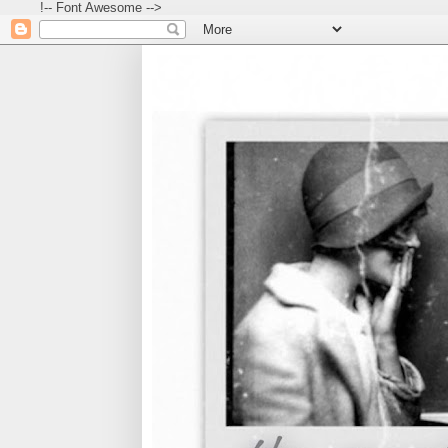
!-- Font Awesome -->