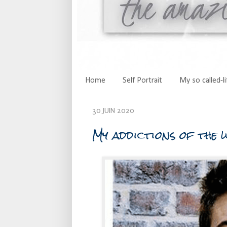
Home
Self Portrait
My so called-li
30 JUIN 2020
My addictions of the 