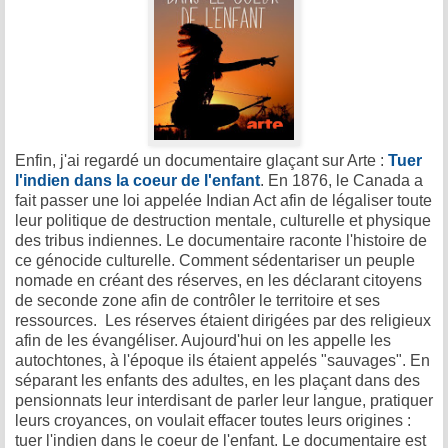
Enfin, j'ai regardé un documentaire glaçant sur Arte :
Tuer
l'indien dans la coeur de l'enfant
. En 1876, le Canada a
fait passer une loi appelée Indian Act afin de légaliser toute
leur politique de destruction mentale, culturelle et physique
des tribus indiennes. Le documentaire raconte l'histoire de
ce génocide culturelle. Comment sédentariser un peuple
nomade en créant des réserves, en les déclarant citoyens
de seconde zone afin de contrôler le territoire et ses
ressources. Les réserves étaient dirigées par des religieux
afin de les évangéliser. Aujourd'hui on les appelle les
autochtones, à l'époque ils étaient appelés "sauvages". En
séparant les enfants des adultes, en les plaçant dans des
pensionnats leur interdisant de parler leur langue, pratiquer
leurs croyances, on voulait effacer toutes leurs origines :
tuer l'indien dans le coeur de l'enfant. Le documentaire est