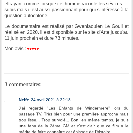
effrayant comme lorsque cet homme raconte les sévices
subis mais il est aussi passionnant pour qui s'intéresse à la
question autochtone.
Le documentaire est réalisé par Gwenlaoulen Le Gouil et
réalisé en 2020. Il est disponible sur le site d'Arte jusqu'au
11 juin prochain et dure 73 minutes.
♥
♥
♥
♥
♥
Mon avis :
3 commentaires:
Nelfe
24 avril 2021 à 22:18
J'ai regardé "Les Enfants de Windermere" lors du
passage TV. Très bien pour une première approche mais
trop lisse... Trop survolé... Bon, en même temps, je suis
une fana de la 2ème GM et c'est clair que ce film a le
mérite de faire connaître cet épisode de l'histoire.