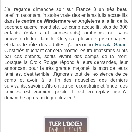
J'ai regardé dimanche soir sur France 3 un très beau
téléfilm racontant l'histoire vraie des enfants juifs accueillis
dans le
centre de Windermere
en Angleterre à la fin de la
seconde guerre mondiale. Le camp accueillit plus de 300
enfants (enfants et adolescents) orphelins ou sans
nouvelle de leur famille. On y suit plusieurs personnages,
et dans le rôle des adultes, j'ai reconnu
Romala Garai
.
C'est très touchant car cela montre les traumatismes subis
par ces enfants, sortis vivant des camps de la mort.
Lorsque la Croix Rouge répond à leurs demandes, leur
annonçant pour la très grande majorité, la mort de leurs
familles, c'est terrible. J'ignorais tout de l'existence de ce
camp et avoir à la fin des nouvelles des derniers
survivants, savoir qu'ils ont pu se reconstruire et fonder des
familles est vraiment positif. Il est en replay jusqu'à
dimanche après-midi, profitez-en !