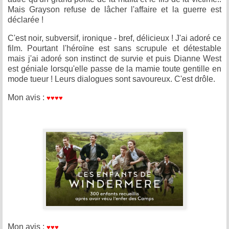
Mais Grayson refuse de lâcher l'affaire et la guerre est
déclarée !
C'est noir, subversif, ironique - bref, délicieux ! J'ai adoré ce
film. Pourtant l'héroïne est sans scrupule et détestable
mais j'ai adoré son instinct de survie et puis Dianne West
est géniale lorsqu'elle passe de la mamie toute gentille en
mode tueur ! Leurs dialogues sont savoureux. C'est drôle.
♥
♥
♥
♥
Mon avis :
♥
♥
♥
Mon avis :