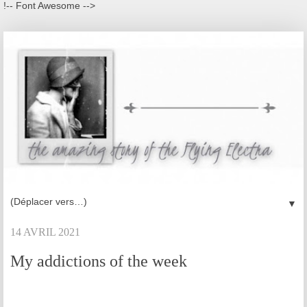
!-- Font Awesome -->
▼
14 AVRIL 2021
My addictions of the week