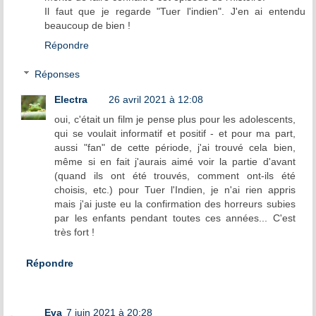
Il faut que je regarde "Tuer l'indien". J'en ai entendu
beaucoup de bien !
Répondre
Réponses
Electra
26 avril 2021 à 12:08
oui, c'était un film je pense plus pour les adolescents,
qui se voulait informatif et positif - et pour ma part,
aussi "fan" de cette période, j'ai trouvé cela bien,
même si en fait j'aurais aimé voir la partie d'avant
(quand ils ont été trouvés, comment ont-ils été
choisis, etc.) pour Tuer l'Indien, je n'ai rien appris
mais j'ai juste eu la confirmation des horreurs subies
par les enfants pendant toutes ces années... C'est
très fort !
Répondre
Eva
7 juin 2021 à 20:28