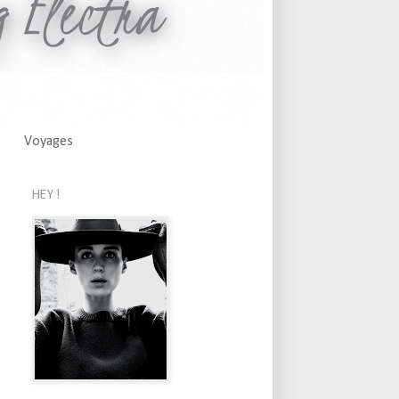
Voyages
HEY !