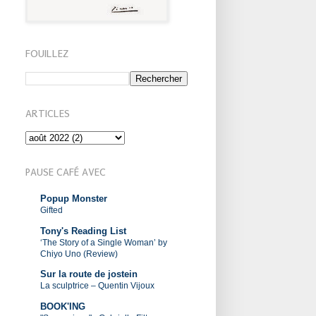
FOUILLEZ
ARTICLES
PAUSE CAFÉ AVEC
Popup Monster
Gifted
Tony's Reading List
‘The Story of a Single Woman’ by
Chiyo Uno (Review)
Sur la route de jostein
La sculptrice – Quentin Vijoux
BOOK'ING