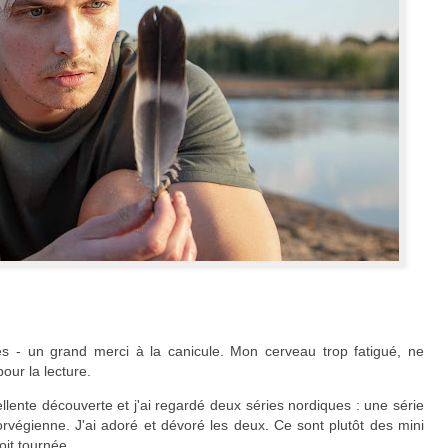
es - un grand merci à la canicule. Mon cerveau trop fatigué, ne
our la lecture.
llente découverte et j'ai regardé deux séries nordiques : une série
orvégienne. J'ai adoré et dévoré les deux. Ce sont plutôt des mini
oit tournée.