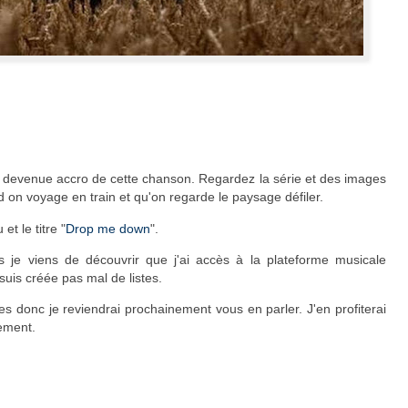
is devenue accro de cette chanson. Regardez la série et des images
and on voyage en train et qu'on regarde le paysage défiler.
t le titre "
Drop me down
".
s je viens de découvrir que j'ai accès à la plateforme musicale
suis créée pas mal de listes.
s donc je reviendrai prochainement vous en parler. J'en profiterai
lement.