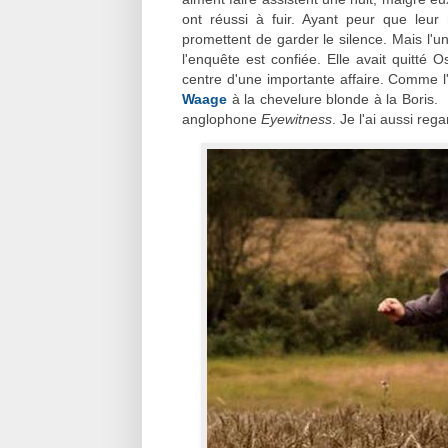
ont réussi à fuir. Ayant peur que leu
promettent de garder le silence. Mais l'u
l'enquête est confiée. Elle avait quitté
centre d'une importante affaire. Comme l'
Waage
à la chevelure blonde à la Boris. E
anglophone
Eyewitness
. Je l'ai aussi reg