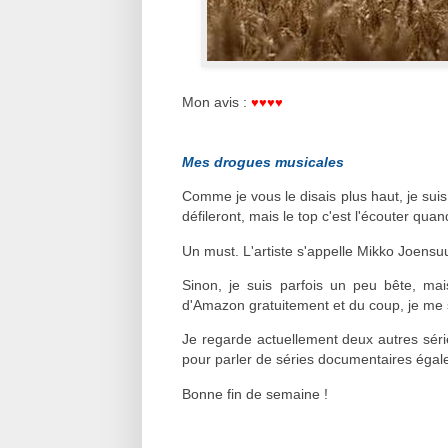
♥
♥
♥
♥
Mon avis :
Mes drogues musicales
Comme je vous le disais plus haut, je su
défileront, mais le top c'est l'écouter qu
Un must. L'artiste s'appelle Mikko Joensuu e
Sinon, je suis parfois un peu bête, mai
d'Amazon gratuitement et du coup, je me 
Je regarde actuellement deux autres série
pour parler de séries documentaires éga
Bonne fin de semaine !