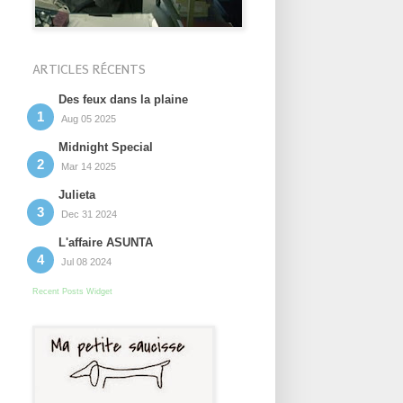
ARTICLES RÉCENTS
Des feux dans la plaine
Aug 05 2025
Midnight Special
Mar 14 2025
Julieta
Dec 31 2024
L'affaire ASUNTA
Jul 08 2024
Recent Posts Widget