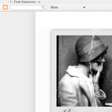
!-- Font Awesome -->