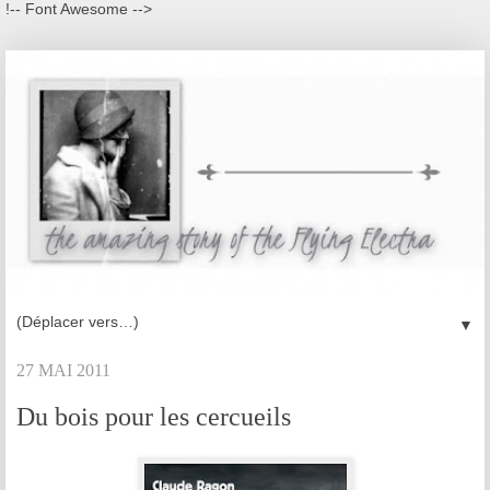
!-- Font Awesome -->
▼
27 MAI 2011
Du bois pour les cercueils