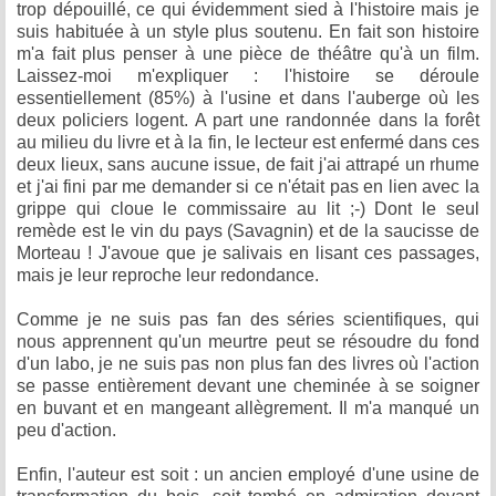
trop dépouillé, ce qui évidemment sied à l'histoire mais je
suis habituée à un style plus soutenu. En fait son histoire
m'a fait plus penser à une pièce de théâtre qu'à un film.
Laissez-moi m'expliquer : l'histoire se déroule
essentiellement (85%) à l'usine et dans l'auberge où les
deux policiers logent. A part une randonnée dans la forêt
au milieu du livre et à la fin, le lecteur est enfermé dans ces
deux lieux, sans aucune issue, de fait j'ai attrapé un rhume
et j'ai fini par me demander si ce n'était pas en lien avec la
grippe qui cloue le commissaire au lit ;-) Dont le seul
remède est le vin du pays (Savagnin) et de la saucisse de
Morteau ! J'avoue que je salivais en lisant ces passages,
mais je leur reproche leur redondance.
Comme je ne suis pas fan des séries scientifiques, qui
nous apprennent qu'un meurtre peut se résoudre du fond
d'un labo, je ne suis pas non plus fan des livres où l'action
se passe entièrement devant une cheminée à se soigner
en buvant et en mangeant allègrement. Il m'a manqué un
peu d'action.
Enfin, l'auteur est soit : un ancien employé d'une usine de