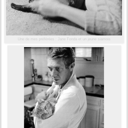
Une de mes préférées : Jane Fonda et un jeune siamois