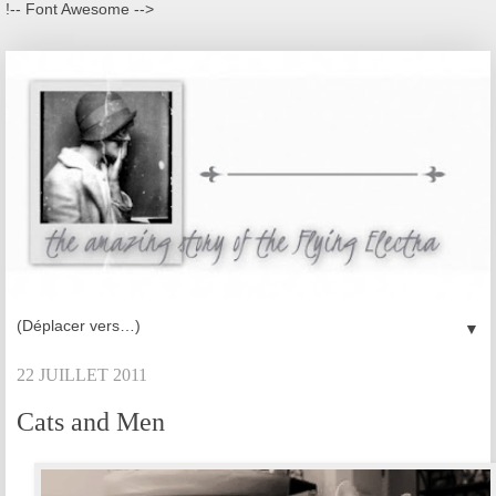
!-- Font Awesome -->
▼
22 JUILLET 2011
Cats and Men