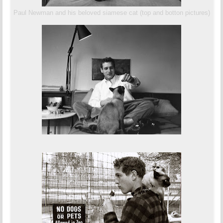
Paul Newman and his beloved siamese cat (top and botton pictures)