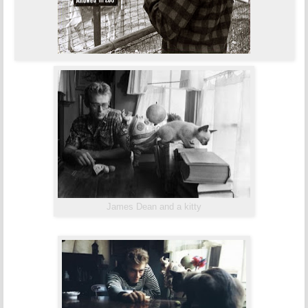
James Dean and a kitty