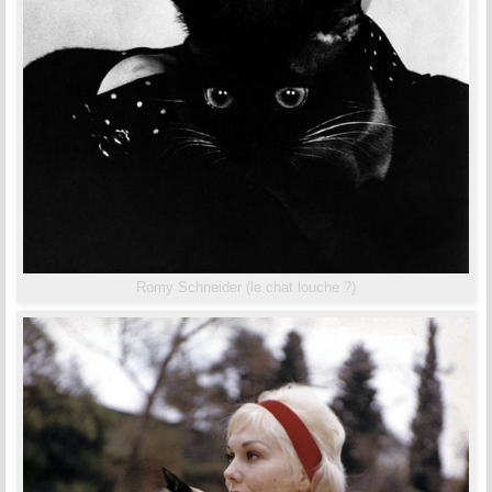
Romy Schneider (le chat louche ?)