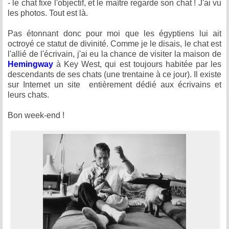
- le chat fixe l'objectif, et le maître regarde son chat ! J'ai vu
les photos. Tout est là.
Pas étonnant donc pour moi que les égyptiens lui ait
octroyé ce statut de divinité. Comme je le disais, le chat est
l'allié de l'écrivain, j'ai eu la chance de visiter la maison de
Hemingway
à Key West, qui est toujours habitée par les
descendants de ses chats (une trentaine à ce jour). Il existe
sur Internet un site entièrement dédié aux écrivains et
leurs chats.
Bon week-end !