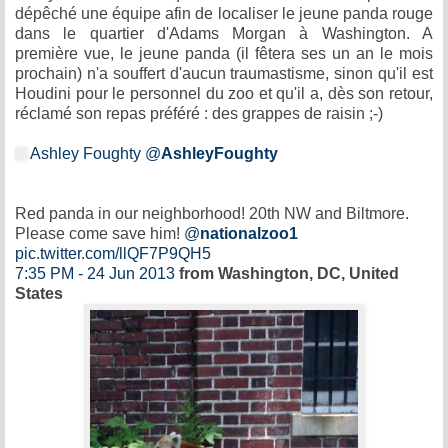
dépêché une équipe afin de localiser le jeune panda rouge
dans le quartier d'Adams Morgan à Washington. A
première vue, le jeune panda (il fêtera ses un an le mois
prochain) n'a souffert d'aucun traumastisme, sinon qu'il est
Houdini pour le personnel du zoo et qu'il a, dès son retour,
réclamé son repas préféré : des grappes de raisin ;-)
Ashley Foughty
@
AshleyFoughty
Red panda in our neighborhood! 20th NW and Biltmore.
Please come save him!
@
nationalzoo1
pic.twitter.com/llQF7P9QH5
7:35 PM - 24 Jun 2013
from Washington, DC, United
States