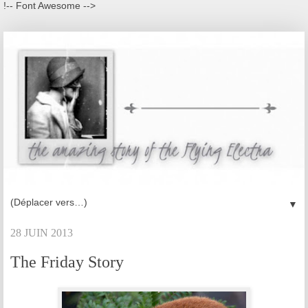
!-- Font Awesome -->
▼
28 JUIN 2013
The Friday Story