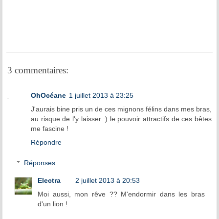
3 commentaires:
OhOcéane
1 juillet 2013 à 23:25
J'aurais bine pris un de ces mignons félins dans mes bras,
au risque de l'y laisser :) le pouvoir attractifs de ces bêtes
me fascine !
Répondre
Réponses
Electra
2 juillet 2013 à 20:53
Moi aussi, mon rêve ?? M'endormir dans les bras
d'un lion !