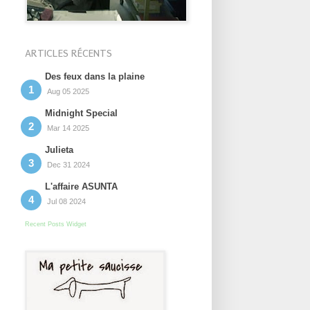
ARTICLES RÉCENTS
Des feux dans la plaine
Aug 05 2025
Midnight Special
Mar 14 2025
Julieta
Dec 31 2024
L'affaire ASUNTA
Jul 08 2024
Recent Posts Widget