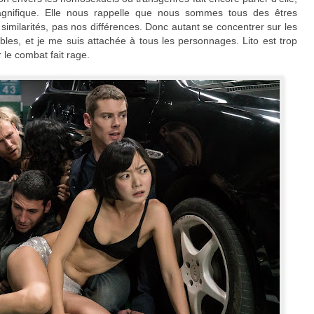
agnifique. Elle nous rappelle que nous sommes tous des êtres
similarités, pas nos différences. Donc autant se concentrer sur les
bles, et je me suis attachée à tous les personnages. Lito est trop
 le combat fait rage.