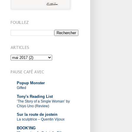
FOUILLEZ
ARTICLES
PAUSE CAFÉ AVEC
Popup Monster
Gifted
Tony's Reading List
‘The Story of a Single Woman’ by
Chiyo Uno (Review)
Sur la route de jostein
La sculptrice – Quentin Vijoux
BOOK'ING