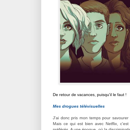
De retour de vacances, puisqu'il le faut !
Mes drogues télévisuelles
J'ai donc pris mon temps pour savourer
Mais ce qui est bien avec Netflix, c'e
préférés. A une époque, où la discriminati