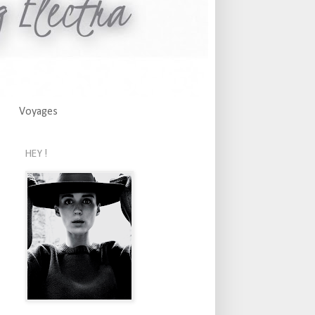
Voyages
HEY !