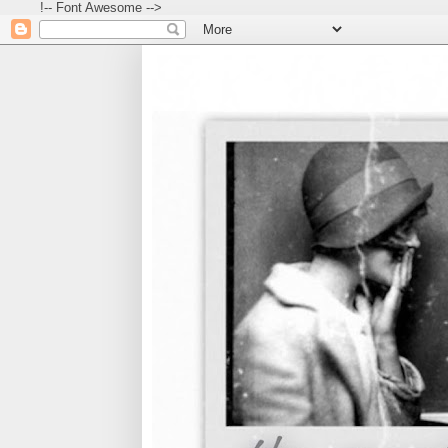
!-- Font Awesome -->