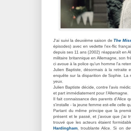
J'ai suivi la deuxième saison de
The Mis
épisodes) avec en vedette l'ex-flic françai
depuis ses 11 ans (2002) réapparaît en Al
militaire britannique en Allemagne, son fr
ci avoue à la police qu'un homme l'a reten
Julien Baptiste, désormais à la retraite
enquête sur la disparition de Sophie. La 
yeux.
Julien Baptiste décide, contre l'avis méd
et part immédiatement pour l'Allemagne.
Il fait connaissance des parents d'Alice qu
s'installe - la jeune femme est-elle celle q
Partant du même principe que la premièr
présent et le passé, et j'avoue que j'ai tr
trouvé que les acteurs étaient formidab
Hardingham
, troublante Alice. Si on de