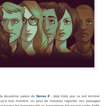
 la deuxième saison de
Sense 8
- déjà triste que ce soit terminé.
st qu'à tout moment, on peut de nouveau regarder ses passages
on envers les homosexuels ou transgenres fait encore parler d'elle,