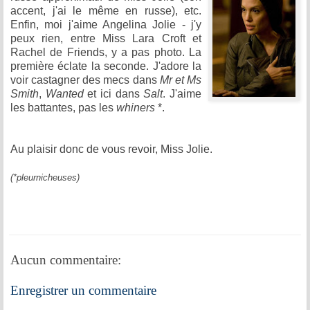
accent, j'ai le même en russe), etc.
Enfin, moi j'aime Angelina Jolie - j'y
peux rien, entre Miss Lara Croft et
Rachel de Friends, y a pas photo. La
première éclate la seconde. J'adore la
voir castagner des mecs dans
Mr et Ms
Smith
,
Wanted
et ici dans
Salt
. J'aime
les battantes, pas les
whiners
*.
Au plaisir donc de vous revoir, Miss Jolie.
(*pleurnicheuses)
Aucun commentaire:
Enregistrer un commentaire