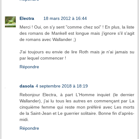
Electra
18 mars 2012 à 16:44
Merci ! Oui, on s'y sent "comme chez soi" ! En plus, la liste
des romans de Mankell est longue mais j'ignore s'il s'agit
de romans avec Wallander ;)
J'ai toujours eu envie de lire Roth mais je n'ai jamais su
par lequel commencer !
Répondre
dasola
4 septembre 2018 à 18:19
Rebonjour Electra, à part L'Homme inquiet (le dernier
Wallander), j'ai lu tous les autres en commençant par La
cinquième femme qui reste mon préféré avec Les morts
de la Saint-Jean et Le guerrier solitaire. Bonne fin d'après-
midi.
Répondre