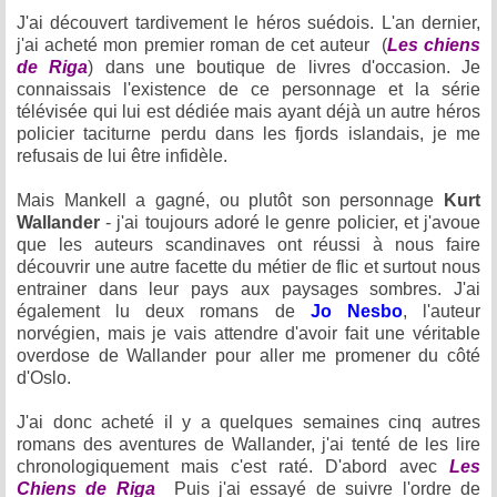
J'ai découvert tardivement le héros suédois. L'an dernier,
j'ai acheté mon premier roman de cet auteur (
Les chiens
de Riga
) dans une boutique de livres d'occasion. Je
connaissais l'existence de ce personnage et la série
télévisée qui lui est dédiée mais ayant déjà un autre héros
policier taciturne perdu dans les fjords islandais, je me
refusais de lui être infidèle.
Mais Mankell a gagné, ou plutôt son personnage
Kurt
Wallander
- j'ai toujours adoré le genre policier, et j'avoue
que les auteurs scandinaves ont réussi à nous faire
découvrir une autre facette du métier de flic et surtout nous
entrainer dans leur pays aux paysages sombres. J'ai
également lu deux romans de
Jo Nesbo
, l'auteur
norvégien, mais je vais attendre d'avoir fait une véritable
overdose de Wallander pour aller me promener du côté
d'Oslo.
J'ai donc acheté il y a quelques semaines cinq autres
romans des aventures de Wallander, j'ai tenté de les lire
chronologiquement mais c'est raté. D'abord avec
Les
Chiens de Riga
Puis j'ai essayé de suivre l'ordre de