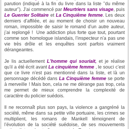
parution (indiqué à la fin du livre dans la liste "du même
auteur"). J'ai commencé par
Meurtriers sans visage
, puis
Le Guerrier Solitaire
et
La Cinquième femme
. Les deux
derniers d'affilée, et au moment de choisir un nouveau
roman, impossible de saisir le romand d'un autre auteur,
j'ai replongé ! Une addiction plus forte que tout, pourtant
comme son homologue islandais, l'inspecteur n'a pas une
vie très drôle et les enquêtes sont parfois vraiment
dérangeantes.
Je lis actuellement
L'homme qui souriait,
et je réalise
qu'il a été écrit avant
La cinquième femme
, le souci c'est
que ce livre n'est pas mentionné dans la liste, et là un
personnage décédé dans
La Cinquième femme
se porte
à merveille ! Mais bon, cela ne me dérange pas trop, cela
me permet de mieux comprendre la complexité de
caractère du policier suédois.
Il ne reconnaît plus son pays, la violence a gangréné la
société, même dans sa petite ville portuaire, les crimes se
multiplient, les romans de Mankell témoignent de
l'évolution de la société suédoise, de ses mouvements