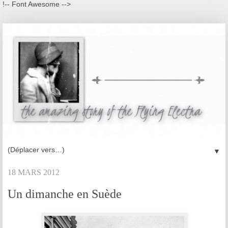
!-- Font Awesome -->
▼
18 MARS 2012
Un dimanche en Suède