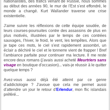
nationalistes, des trafics venant de Russie, nous sommes
au début des années 90, le mur de l'Est s'est effondré, le
monde a changé. Kurt Wallander traverse une crise
existentielle.
J'aime suivre les réflexions de cette équipe soudée, de
leurs courses-poursuites contre des assassins de plus en
plus motivés, illustrées par le temps de ces contrées
sauvages, l'hiver, le froid, le vent, les tempêtes. Alors que
je tape ces mots, le ciel s'est rapidement assombri, un
éclair a déchiré le ciel et le tonnerre vient de frapper ! Bref
l'ambiance parfaite pour continuer ma lecture. Il me reste
encore deux romans (j'avais aussi acheté
Meurtriers sans
visage
en boutique d'occasion)... vais-je réussir à le quitter
quelque temps ?
Avez-vous aussi déjà été atteint par ce genre
d'addictologie ? J'avoue que cela me permet aussi
d'attendre un jour le retour d'
Erlendur
, mon flic islandais
préféré...