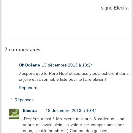
signé Electra
2 commentaires:
OhOcéane
13 décembre 2013 à 13:24
J'espère que le Père Noël et ses acolytes piocheront dans
ta jolie et raisonnable liste pour te faire plaisir !
Répondre
Réponses
Electra
19 décembre 2013 à 10:44
J'espère aussi ! Ma sœur m'a pris 6 cadeaux - on
adore en avoir plein, la valeur ne compte pas chez
nous, c'est le nombre :-) Comme des gosses !