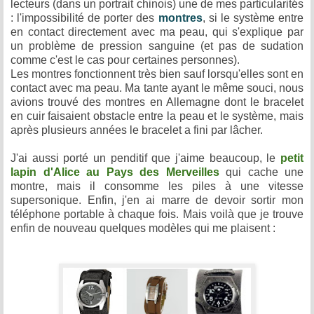
lecteurs (dans un portrait chinois) une de mes particularités
: l'impossibilité de porter des
montres
, si le système entre
en contact directement avec ma peau, qui s'explique par
un problème de pression sanguine (et pas de sudation
comme c'est le cas pour certaines personnes).
Les montres fonctionnent très bien sauf lorsqu'elles sont en
contact avec ma peau. Ma tante ayant le même souci, nous
avions trouvé des montres en Allemagne dont le bracelet
en cuir faisaient obstacle entre la peau et le système, mais
après plusieurs années le bracelet a fini par lâcher.
J'ai aussi porté un penditif que j'aime beaucoup, le
petit
lapin d'Alice au Pays des Merveilles
qui cache une
montre, mais il consomme les piles à une vitesse
supersonique. Enfin, j'en ai marre de devoir sortir mon
téléphone portable à chaque fois. Mais voilà que je trouve
enfin de nouveau quelques modèles qui me plaisent :