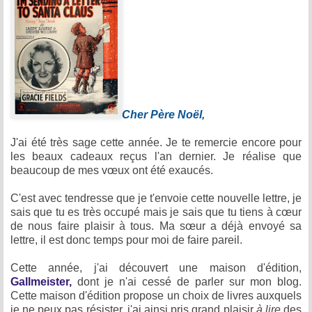
Cher Père Noël,
J'ai été très sage cette année. Je te remercie encore pour
les beaux cadeaux reçus l'an dernier. Je réalise que
beaucoup de mes vœux ont été exaucés.
C'est avec tendresse que je t'envoie cette nouvelle lettre, je
sais que tu es très occupé mais je sais que tu tiens à cœur
de nous faire plaisir à tous. Ma sœur a déjà envoyé sa
lettre, il est donc temps pour moi de faire pareil.
Cette année, j'ai découvert une maison d'édition,
Gallmeister,
dont je n'ai cessé de parler sur mon blog.
Cette maison d'édition propose un choix de livres auxquels
je ne peux pas résister, j'ai ainsi pris grand plaisir
à lire
des