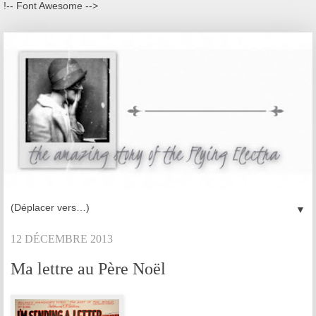
!-- Font Awesome -->
▼
12 DÉCEMBRE 2013
Ma lettre au Père Noël