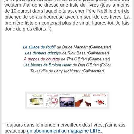
western.J''ai donc dressé une liste de livres (tous à moins
de 10 euros) dans laquelle tu as, cher Père Noël le droit de
piocher. Je serais heureuse avec un seul de ces livres. La
première liste en contenait plus de vingt, figures-toi. Je fais
donc de gros efforts ;-)
Le sillage de l'oubli
de Bruce Machart (Gallmeister)
Les derniers grizzlys
de Rick Bass (Gallmeister)
A propos de courage
de Tim O'Brien (Gallmeister)
Les bisons de Broken Heart
de Dan O'Brien (Folio)
Texasville
de Larry McMurtry (Gallmeister)
Toujours dans le monde merveilleux des livres, j'aimerais
beaucoup
un abonnement au magazine LIRE
.