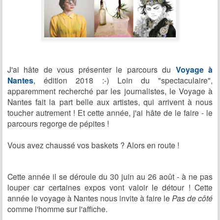
J'ai hâte de vous présenter le parcours du
Voyage à
Nantes
, édition 2018 :-) Loin du "spectaculaire",
apparemment recherché par les journalistes, le Voyage à
Nantes fait la part belle aux artistes, qui arrivent à nous
toucher autrement ! Et cette année, j'ai hâte de le faire - le
parcours regorge de pépites !
Vous avez chaussé vos baskets ? Alors en route !
Cette année il se déroule du
30 juin au 26 août - à ne pas
louper car certaines expos vont valoir le détour ! Cette
année le voyage à Nantes nous invite à faire le
Pas de côté
comme l'homme sur l'affiche.