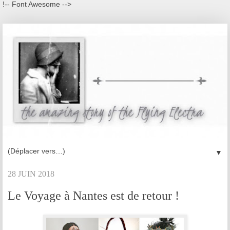
!-- Font Awesome -->
▼
28 JUIN 2018
Le Voyage à Nantes est de retour !