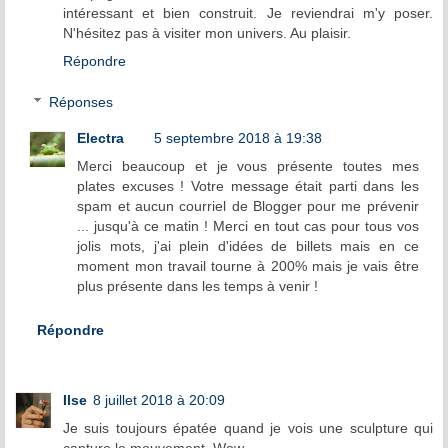
intéressant et bien construit. Je reviendrai m'y poser.
N'hésitez pas à visiter mon univers. Au plaisir.
Répondre
Réponses
Electra
5 septembre 2018 à 19:38
Merci beaucoup et je vous présente toutes mes
plates excuses ! Votre message était parti dans les
spam et aucun courriel de Blogger pour me prévenir
... jusqu'à ce matin ! Merci en tout cas pour tous vos
jolis mots, j'ai plein d'idées de billets mais en ce
moment mon travail tourne à 200% mais je vais être
plus présente dans les temps à venir !
Répondre
Ilse
8 juillet 2018 à 20:09
Je suis toujours épatée quand je vois une sculpture qui
capture le mouvement. Wow.