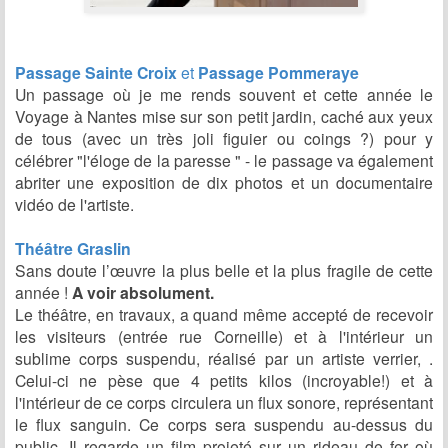
Passage Sainte Croix
et
Passage Pommeraye
Un passage où je me rends souvent et cette année le
Voyage à Nantes mise sur son petit jardin, caché aux yeux
de tous (avec un très joli figuier ou coings ?) pour y
célébrer "l'éloge de la paresse " - le passage va également
abriter une exposition de dix photos et un documentaire
vidéo de l'artiste.
Théâtre Graslin
Sans doute l’œuvre la plus belle et la plus fragile de cette
année !
A voir absolument.
Le théâtre, en travaux, a quand même accepté de recevoir
les visiteurs (entrée rue Corneille) et à l'intérieur un
sublime corps suspendu, réalisé par un artiste verrier, .
Celui-ci ne pèse que 4 petits kilos (incroyable!) et à
l'intérieur de ce corps circulera un flux sonore, représentant
le flux sanguin. Ce corps sera suspendu au-dessus du
public. Il regarde un film projeté sur un rideau de fer où