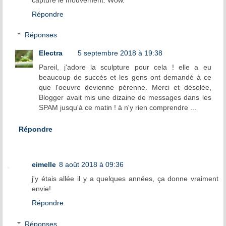
Répondre
Réponses
Electra
5 septembre 2018 à 19:38
Pareil, j'adore la sculpture pour cela ! elle a eu
beaucoup de succès et les gens ont demandé à ce
que l'oeuvre devienne pérenne. Merci et désolée,
Blogger avait mis une dizaine de messages dans les
SPAM jusqu'à ce matin ! à n'y rien comprendre ...
Répondre
eimelle
8 août 2018 à 09:36
j'y étais allée il y a quelques années, ça donne vraiment
envie!
Répondre
Réponses