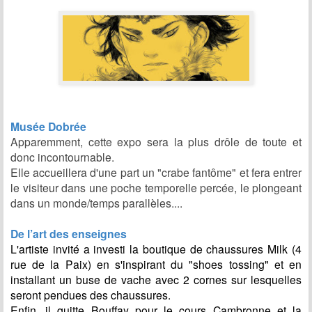
Musée Dobrée
Apparemment, cette expo sera la plus drôle de toute et
donc incontournable.
Elle accueillera d'une part un "crabe fantôme" et fera entrer
le visiteur dans une poche temporelle percée, le plongeant
dans un monde/temps parallèles....
De l’art des enseignes
L'artiste invité a investi la boutique de chaussures Milk (4
rue de la Paix) en s'inspirant du "shoes tossing" et en
installant un buse de vache avec 2 cornes sur lesquelles
seront pendues des chaussures.
Enfin, il quitte Bouffay pour le cours Cambronne et la