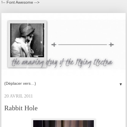
!-- Font Awesome -->
▼
20 AVRIL 2011
Rabbit Hole