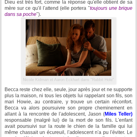
Dieu est très fort, comme la réponse qu'elle obtient de sa
mère sur ce qu'il l'attend (elle portera "
toujours une brique
dans sa poche
").
Nicole Kidman et Aaron Eckhart dans "Rabbit Hole"
Becca reste chez elle, seule, jour après jour et ne supporte
plus la maison, ni tous les objets lui rappelant son fils, son
mari Howie, au contraire, y trouve un certain réconfort.
Becca va alors poursuivre son propre cheminement en
allant à la rencontre de l'adolescent, Jason (
Miles Teller)
responsable (malgré lui) de la mort de son fils. L'enfant
avait poursuivi sur la route le chien de la famille qui lui
même chassait un écureuil, l'adolescent n'a pu l'éviter. Le