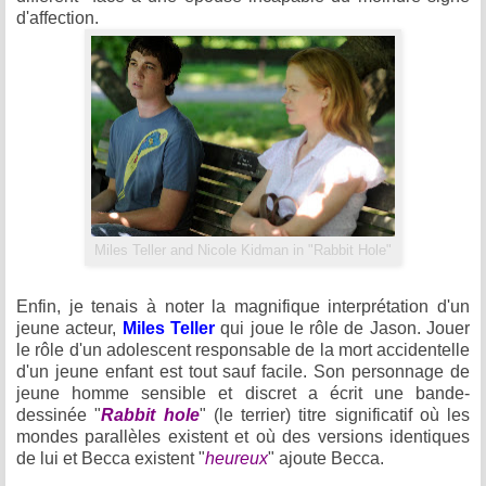
d'affection.
Miles Teller and Nicole Kidman in "Rabbit Hole"
Enfin, je tenais à noter la magnifique interprétation d'un
jeune acteur,
Miles Teller
qui joue le rôle de Jason. Jouer
le rôle d'un adolescent responsable de la mort accidentelle
d'un jeune enfant est tout sauf facile. Son personnage de
jeune homme sensible et discret a écrit une bande-
dessinée "
Rabbit hole
" (le terrier) titre significatif où les
mondes parallèles existent et où des versions identiques
de lui et Becca existent "
heureux
" ajoute Becca.