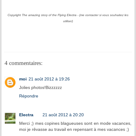
Copyright The amazing story of the Flying Electra - (me contacter si vous souhaitez les
utiliser)
4 commentaires:
moi
21 août 2012 à 19:26
Jolies photos!Bizzzzzz
Répondre
Electra
21 août 2012 à 20:20
Merci ;) mes copines blagueuses sont en mode vacances,
moi je rêvasse au travail en repensant à mes vacances ;)