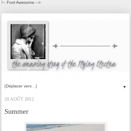
!-- Font Awesome -->
▼
20 AOÛT 2012
Summer