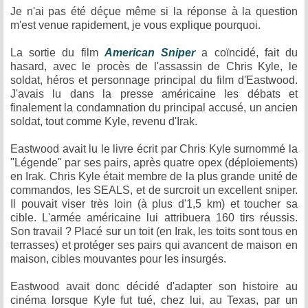
Je n'ai pas été déçue même si la réponse à la question
m'est venue rapidement, je vous explique pourquoi.
La sortie du film
American Sniper
a coïncidé, fait du
hasard, avec le procès de l'assassin de Chris Kyle, le
soldat, héros et personnage principal du film d'Eastwood.
J'avais lu dans la presse américaine les débats et
finalement la condamnation du principal accusé, un ancien
soldat, tout comme Kyle, revenu d'Irak.
Eastwood avait lu le livre écrit par Chris Kyle surnommé la
"Légende" par ses pairs, après quatre opex (déploiements)
en Irak. Chris Kyle était membre de la plus grande unité de
commandos, les SEALS, et de surcroit un excellent sniper.
Il pouvait viser très loin (à plus d'1,5 km) et toucher sa
cible. L'armée américaine lui attribuera 160 tirs réussis.
Son travail ? Placé sur un toit (en Irak, les toits sont tous en
terrasses) et protéger ses pairs qui avancent de maison en
maison, cibles mouvantes pour les insurgés.
Eastwood avait donc décidé d'adapter son histoire au
cinéma lorsque Kyle fut tué, chez lui, au Texas, par un