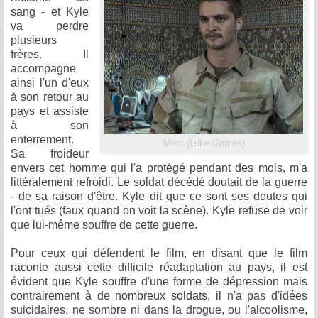
sang - et Kyle
va perdre
plusieurs
frères. Il
accompagne
ainsi l'un d'eux
à son retour au
pays et assiste
à son
enterrement.
Marc (Luke Grimes)
Sa froideur
envers cet homme qui l'a protégé pendant des mois, m'a
littéralement refroidi. Le soldat décédé doutait de la guerre
- de sa raison d'être. Kyle dit que ce sont ses doutes qui
l'ont tués (faux quand on voit la scène). Kyle refuse de voir
que lui-même souffre de cette guerre.
Pour ceux qui défendent le film, en disant que le film
raconte aussi cette difficile réadaptation au pays, il est
évident que Kyle souffre d'une forme de dépression mais
contrairement à de nombreux soldats, il n'a pas d'idées
suicidaires, ne sombre ni dans la drogue, ou l'alcoolisme,