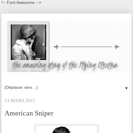
!-- Font Awesome -->
▼
13 MARS 2015
American Sniper