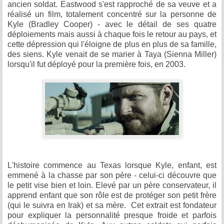
ancien soldat. Eastwood s'est rapproché de sa veuve et a
réalisé un film, totalement concentré sur la personne de
Kyle (Bradley Cooper) - avec le détail de ses quatre
déploiements mais aussi à chaque fois le retour au pays, et
cette dépression qui l'éloigne de plus en plus de sa famille,
des siens. Kyle venait de se marier à Taya (Sienna Miller)
lorsqu'il fut déployé pour la première fois, en 2003.
L'histoire commence au Texas lorsque Kyle, enfant, est
emmené à la chasse par son père - celui-ci découvre que
le petit vise bien et loin. Elevé par un père conservateur, il
apprend enfant que son rôle est de protéger son petit frère
(qui le suivra en Irak) et sa mère. Cet extrait est fondateur
pour expliquer la personnalité presque froide et parfois