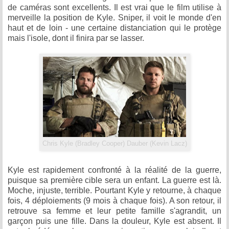
de caméras sont excellents. Il est vrai que le film utilise à
merveille la position de Kyle. Sniper, il voit le monde d'en
haut et de loin - une certaine distanciation qui le protège
mais l'isole, dont il finira par se lasser.
Chris Kyle (Bradley Cooper) Dauber (Kevin Lacz)
Kyle est rapidement confronté à la réalité de la guerre,
puisque sa première cible sera un enfant. La guerre est là.
Moche, injuste, terrible. Pourtant Kyle y retourne, à chaque
fois, 4 déploiements (9 mois à chaque fois). A son retour, il
retrouve sa femme et leur petite famille s'agrandit, un
garçon puis une fille. Dans la douleur, Kyle est absent. Il