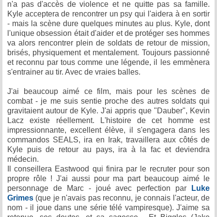
n'a pas d'accès de violence et ne quitte pas sa famille.
Kyle acceptera de rencontrer un psy qui l'aidera à en sortir
- mais la scène dure quelques minutes au plus. Kyle, dont
l'unique obsession était d'aider et de protéger ses hommes
va alors rencontrer plein de soldats de retour de mission,
brisés, physiquement et mentalement. Toujours passionné
et reconnu par tous comme une légende, il les emmènera
s'entrainer au tir. Avec de vraies balles.
J'ai beaucoup aimé ce film, mais pour les scènes de
combat - je me suis sentie proche des autres soldats qui
gravitaient autour de Kyle. J'ai appris que "Dauber", Kevin
Lacz existe réellement. L'histoire de cet homme est
impressionnante, excellent élève, il s'engagera dans les
commandos SEALS, ira en Irak, travaillera aux côtés de
Kyle puis de retour au pays, ira à la fac et deviendra
médecin.
Il conseillera Eastwood qui finira par le recruter pour son
propre rôle ! J'ai aussi pour ma part beaucoup aimé le
personnage de Marc - joué avec perfection par
Luke
Grimes
(que je n'avais pas reconnu, je connais l'acteur, de
nom - il joue dans une série télé vampiresque). J'aime sa