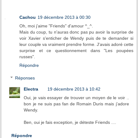
Cachou
19 décembre 2013 à 00:30
Oh, moi j'aime "Friends" d'amour ^_^.
Mais du coup, tu n'auras donc pas pu avoir la surprise de
voir Xavier s'enticher de Wendy puis de te demander si
leur couple va vraiment prendre forme. J'avais adoré cette
surprise et ce questionnement dans "Les poupées
russes".
Répondre
Réponses
Electra
19 décembre 2013 à 10:42
Oui, je vais essayer de trouver un moyen de le voir ..
bon je ne suis pas fan de Romain Duris mais j'adore
Wendy.
Ben, oui je fais exception, je déteste Friends ....
Répondre