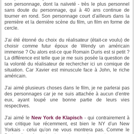
son personnage, dont la naïveté - très le plus personnel
sans doute du personnage, qui à 40 ans continue de
tourner en rond. Son personnage court d'ailleurs dans la
première et la dernière scène du film, un film en forme de
cercle.
J'ai été étonné du choix du réalisateur (était-ce voulu) de
choisir comme futur époux de Wendy un américain
immense ? Ou alors est-ce que Romain Duris est si petit ?
La différence est telle que je me suis posée la question de
la volonté du réalisateur de rechercher ici un comique de
situation. Car Xavier est minuscule face à John, le riche
américain.
J'ai aimé plusieurs choses dans le film, je ne parlerai pas
des personnages car je ne suis attachée à aucun d'entre
eux, ayant loupé une bonne partie de leurs vies
respectives.
J'ai aimé le
New York de Klapisch
- qui contrairement à
une critique lue récemment, est bien le NY d'un New
Yorkais - celui qu'on ne vous montrera pas. Comme le