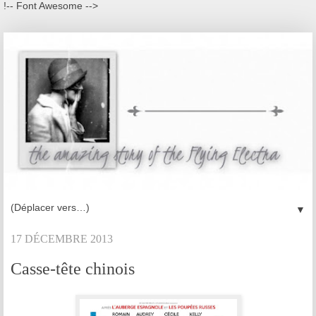
!-- Font Awesome -->
▼
17 DÉCEMBRE 2013
Casse-tête chinois