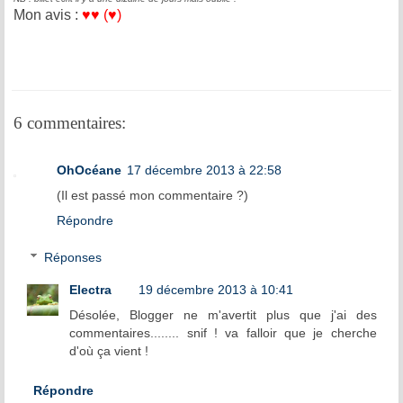
Mon avis :
♥
♥ (
♥)
6 commentaires:
OhOcéane
17 décembre 2013 à 22:58
(Il est passé mon commentaire ?)
Répondre
Réponses
Electra
19 décembre 2013 à 10:41
Désolée, Blogger ne m'avertit plus que j'ai des
commentaires........ snif ! va falloir que je cherche
d'où ça vient !
Répondre