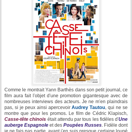
Comme le montrait Yann Barthès dans son petit journal, ce
film aura fait l'objet d'une promotion gigantesque avec de
nombreuses interviews des acteurs. Je ne m'en plaindrais
pas, si je peux ainsi apercevoir
Audrey Tautou
, qui ne se
montre que pour les promos. Le film de Cédric Klapisch,
Casse-tête chinois
était attendu par tous les fidèles d'
Une
auberge Espagnole
et des
Poupées Russes
. Fidèle dont
je ne fais pas partie, ayant j'en suis presque certaine loupé