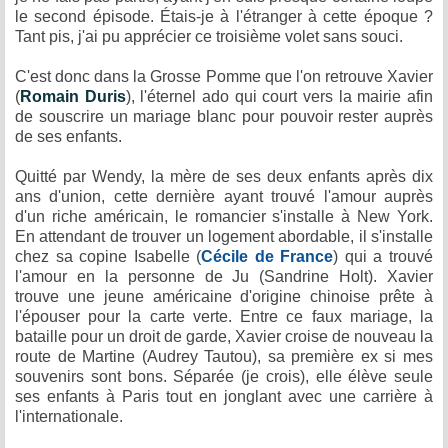
le second épisode. Étais-je à l'étranger à cette époque ?
Tant pis, j'ai pu apprécier ce troisième volet sans souci.
C'est donc dans la Grosse Pomme que l'on retrouve Xavier
(
Romain Duris
), l'éternel ado qui court vers la mairie afin
de souscrire un mariage blanc pour pouvoir rester auprès
de ses enfants.
Quitté par Wendy,
la mère de ses deux enfants après dix
ans d'union,
cette dernière ayant trouvé l'amour auprès
d'un riche américain, le romancier s'installe à New York.
En attendant de trouver un logement abordable, il s'installe
chez sa copine Isabelle (
Cécile de France
) qui a trouvé
l'amour en la personne de Ju (Sandrine Holt). Xavier
trouve une jeune américaine d'origine chinoise prête à
l'épouser pour la carte verte. Entre ce faux mariage, la
bataille pour un droit de garde, Xavier croise de nouveau la
route de Martine (Audrey Tautou), sa première ex si mes
souvenirs sont bons. Séparée (je crois), elle élève seule
ses enfants à Paris tout en jonglant avec une carrière à
l'internationale.