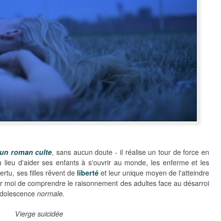
un roman culte
, sans aucun doute - il réalise un tour de force en
u lieu d'aider ses enfants à s'ouvrir au monde, les enferme et les
ertu, ses filles rêvent de
liberté
et leur unique moyen de l'atteindre
 pour moi de comprendre le raisonnement des adultes face au désarroi
 adolescence
normale.
Vierge suicidée