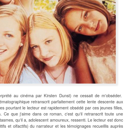
nterprété au cinéma par Kirsten Dunst) ne cessait de m'obséder.
nématographique retranscrit parfaitement cette lente descente aux
s pourtant le lecteur est rapidement obsédé par ces jeunes filles,
. Ce que j'aime dans ce roman, c'est qu'il retranscrit toute une
ntasmes, qu'il a, adolescent amoureux, ressenti. Le lecteur est donc
tifs et olfactifs) du narrateur et les témoignages recueillis auprès