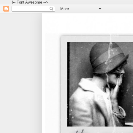
!-- Font Awesome -->