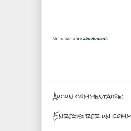
Un roman à lire
absolument
.
Aucun commentaire:
Enregistrer un comm