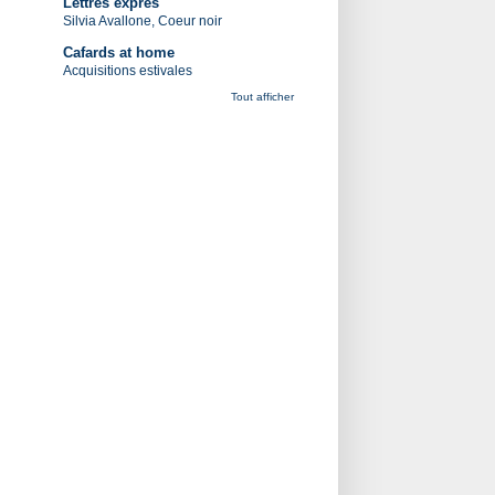
Lettres exprès
Silvia Avallone, Coeur noir
Cafards at home
Acquisitions estivales
Tout afficher