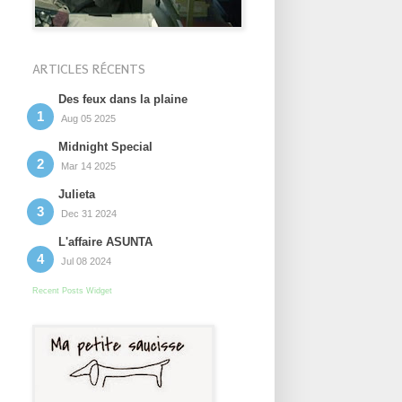
ARTICLES RÉCENTS
Des feux dans la plaine
Aug 05 2025
Midnight Special
Mar 14 2025
Julieta
Dec 31 2024
L'affaire ASUNTA
Jul 08 2024
Recent Posts Widget