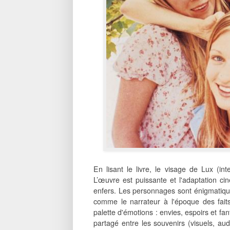
En lisant le livre, le visage de Lux (i
L’œuvre est puissante et l'adaptation ci
enfers. Les personnages sont énigmatique
comme le narrateur à l'époque des faits
palette d'émotions : envies, espoirs et fa
partagé entre les souvenirs (visuels, audi