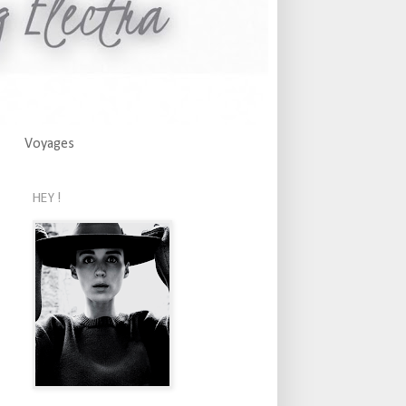
Voyages
HEY !