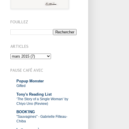
FOUILLEZ
ARTICLES
PAUSE CAFÉ AVEC
Popup Monster
Gifted
Tony's Reading List
‘The Story of a Single Woman’ by
Chiyo Uno (Review)
BOOK'ING
"Sauvagines" - Gabrielle Filteau-
Chiba