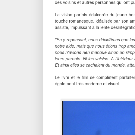
des voisins et autres personnes qui ont p
La vision parfois édulcorée du jeune 
touche romanesque, idéalisée par son amo
assiste, impuissant à la lente désintégrati
"En y repensant, nous décidâmes que les 
notre aide, mais que nous étions trop amo
nous n'avions rien manqué sinon un simpl
leurs parents. Ni les voisins. A l'intérieur
Et ainsi elles se cachaient du monde, att
Le livre et le film se complètent parfaite
également très moderne et visuel.