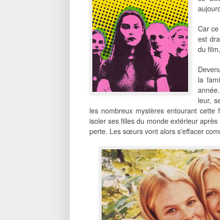
aujour
Car ce 
est dr
du film
Devenu 
la fam
année.
leur, 
les nombreux mystères entourant cette f
isoler ses filles du monde extérieur après
perte. Les sœurs vont alors s'effacer com