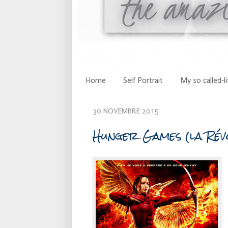
Home
Self Portrait
My so called-li
30 NOVEMBRE 2015
Hunger Games (la Révo