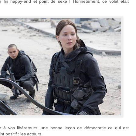
 un fin happy-end et point de sexe ! Honnêtement, ce volet était
r à vos libérateurs, une bonne leçon de démocratie ce qui est
 positif : les acteurs.