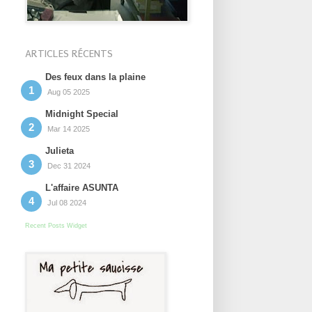
ARTICLES RÉCENTS
Des feux dans la plaine
Aug 05 2025
Midnight Special
Mar 14 2025
Julieta
Dec 31 2024
L'affaire ASUNTA
Jul 08 2024
Recent Posts Widget