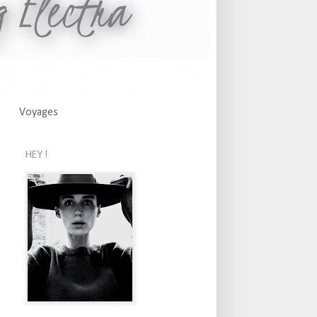
Voyages
HEY !