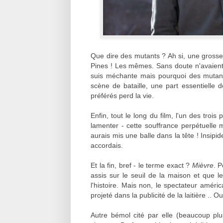
Que dire des mutants ? Ah si, une grosse 
Pines ! Les mêmes. Sans doute n'avaient-
suis méchante mais pourquoi des mutants 
scène de bataille, une part essentielle
préférés perd la vie.
Enfin, tout le long du film, l'un des troi
lamenter - cette souffrance perpétuelle m
aurais mis une balle dans la tête ! Insipi
accordais.
Et la fin, bref - le terme exact ?
Mièvre
. P
assis sur le seuil de la maison et que le 
l'histoire. Mais non, le spectateur améri
projeté dans la publicité de la laitière ..
Autre bémol cité par elle (beaucoup pl