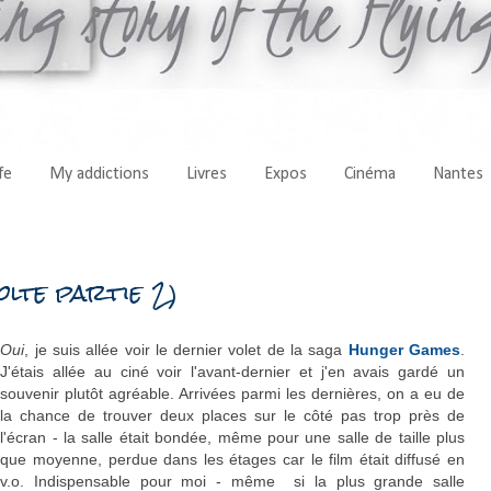
fe
My addictions
Livres
Expos
Cinéma
Nantes
lte partie 2)
Oui
, je suis allée voir le dernier volet de la saga
Hunger Games
.
J'étais allée au ciné voir l'avant-dernier et j'en avais gardé un
souvenir plutôt agréable. Arrivées parmi les dernières, on a eu de
la chance de trouver deux places sur le côté pas trop près de
l'écran - la salle était bondée, même pour une salle de taille plus
que moyenne, perdue dans les étages car le film était diffusé en
v.o. Indispensable pour moi - même si la plus grande salle