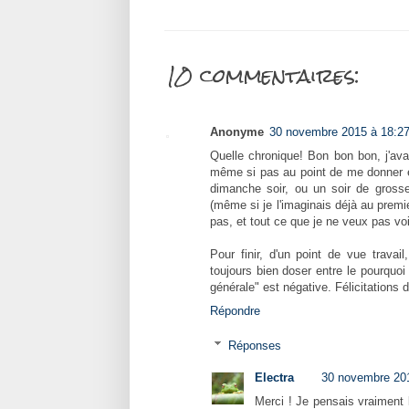
10 commentaires:
Anonyme
30 novembre 2015 à 18:2
Quelle chronique! Bon bon bon, j'avai
même si pas au point de me donner envi
dimanche soir, ou un soir de grosse
(même si je l'imaginais déjà au premie
pas, et tout ce que je ne veux pas vo
Pour finir, d'un point de vue trava
toujours bien doser entre le pourquo
générale" est négative. Félicitations 
Répondre
Réponses
Electra
30 novembre 20
Merci ! Je pensais vraiment l