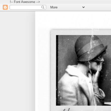
!-- Font Awesome -->