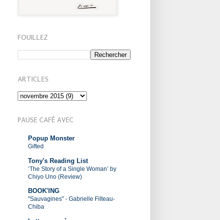
FOUILLEZ
ARTICLES
PAUSE CAFÉ AVEC
Popup Monster
Gifted
Tony's Reading List
‘The Story of a Single Woman’ by
Chiyo Uno (Review)
BOOK'ING
"Sauvagines" - Gabrielle Filteau-
Chiba