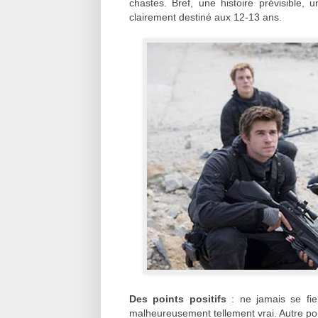
chastes. Bref, une histoire prévisible,
clairement destiné aux 12-13 ans.
Des points positifs
: ne jamais se fie
malheureusement tellement vrai. Autre point