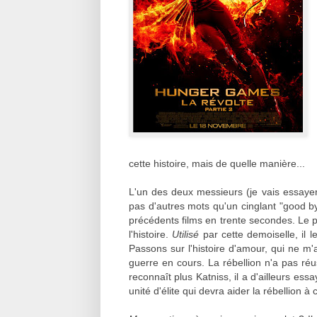
cette histoire, mais de quelle manière...
L'un des deux messieurs (je vais essayer 
pas d'autres mots qu'un cinglant "good b
précédents films en trente secondes. Le p
l'histoire.
Utilisé
par cette demoiselle, il l
Passons sur l'histoire d'amour, qui ne m'
guerre en cours. La rébellion n'a pas réu
reconnaît plus Katniss, il a d'ailleurs es
unité d'élite qui devra aider la rébellion