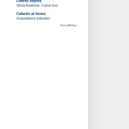
Lettres exprès
Silvia Avallone, Coeur noir
Cafards at home
Acquisitions estivales
Tout afficher