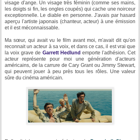
visage d'ange. Un visage très féminin (comme ses mains,
les doigts si fin, les ongles coupés) qui cache une noirceur
exceptionnelle. Le diable en personne. J'avais par hasard
aperçu l'artiste japonais (chanteur, acteur) à une émission
et il est méconnaissable.
Ma sœur, qui avait vu le film avant moi, m'avait dit qu'on
reconnait un acteur à sa voix, et dans ce cas, il est vrai que
la voix grave de
Garrett Hedlund
emporte l'adhésion. Cet
acteur représente pour moi une génération d'acteurs
américains, de la carrure de Cary Grant ou Jimmy Stewart,
qui peuvent jouer à peu près tous les rôles. Une valeur
sûre du cinéma américain.