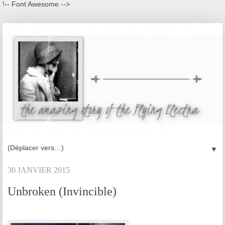
!-- Font Awesome -->
▼
30 JANVIER 2015
Unbroken (Invincible)