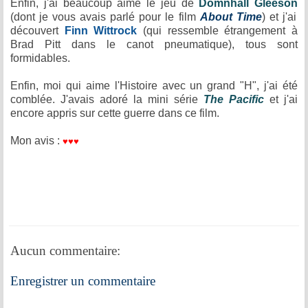
Enfin, j'ai beaucoup aimé le jeu de
Domnhall Gleeson
(dont je vous avais parlé pour le film
About Time
) et j'ai
découvert
Finn Wittrock
(qui ressemble étrangement à
Brad Pitt dans le canot pneumatique), tous sont
formidables.
Enfin, moi qui aime l'Histoire avec un grand "H", j'ai été
comblée. J'avais adoré la mini série
The Pacific
et j'ai
encore appris sur cette guerre dans ce film.
Mon avis :
♥
♥
♥
Aucun commentaire:
Enregistrer un commentaire