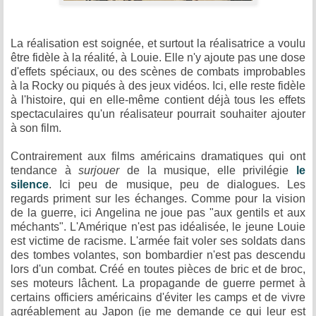
La réalisation est soignée, et surtout la réalisatrice a voulu
être fidèle à la réalité, à Louie. Elle n'y ajoute pas une dose
d'effets spéciaux, ou des scènes de combats improbables
à la Rocky ou piqués à des jeux vidéos. Ici, elle reste fidèle
à l'histoire, qui en elle-même contient déjà tous les effets
spectaculaires qu'un réalisateur pourrait souhaiter ajouter
à son film.
Contrairement aux films américains dramatiques qui ont
tendance à
surjouer
de la musique, elle privilégie
le
silence
. Ici peu de musique, peu de dialogues. Les
regards priment sur les échanges. Comme pour la vision
de la guerre, ici Angelina ne joue pas "aux gentils et aux
méchants". L'Amérique n'est pas idéalisée, le jeune Louie
est victime de racisme. L'armée fait voler ses soldats dans
des tombes volantes, son bombardier n'est pas descendu
lors d'un combat. Créé en toutes pièces de bric et de broc,
ses moteurs lâchent. La propagande de guerre permet à
certains officiers américains d'éviter les camps et de vivre
agréablement au Japon (je me demande ce qui leur est