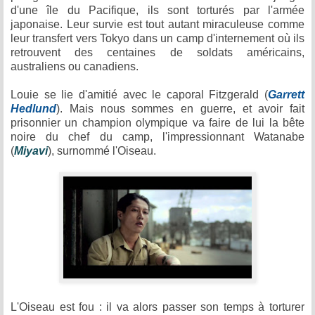
d'une île du Pacifique, ils sont torturés par l'armée
japonaise. Leur survie est tout autant miraculeuse comme
leur transfert vers Tokyo dans un camp d'internement où ils
retrouvent des centaines de soldats américains,
australiens ou canadiens.
Louie se lie d'amitié avec le caporal Fitzgerald (
Garrett
Hedlund
). Mais nous sommes en guerre, et avoir fait
prisonnier un champion olympique va faire de lui la bête
noire du chef du camp, l'impressionnant Watanabe
(
Miyavi
), surnommé l'Oiseau.
L'Oiseau est fou : il va alors passer son temps à torturer