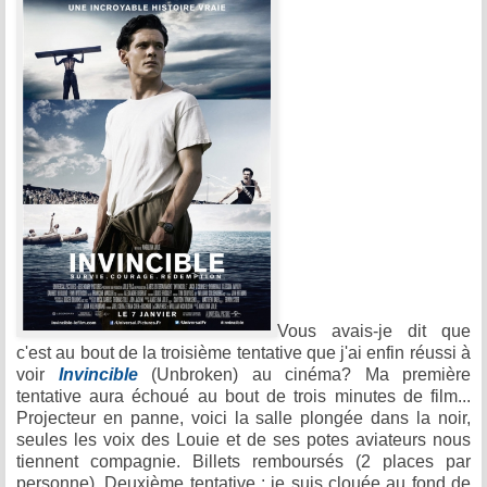
Vous avais-je dit que
c'est au bout de la troisième tentative que j'ai enfin réussi à
voir
Invincible
(Unbroken) au cinéma? Ma première
tentative aura échoué au bout de trois minutes de film...
Projecteur en panne, voici la salle plongée dans la noir,
seules les voix des Louie et de ses potes aviateurs nous
tiennent compagnie. Billets remboursés (2 places par
personne). Deuxième tentative : je suis clouée au fond de