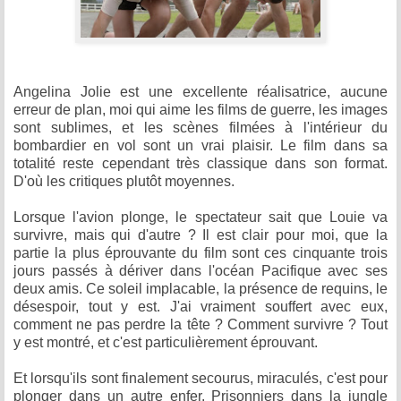
Angelina Jolie est une excellente réalisatrice, aucune
erreur de plan, moi qui aime les films de guerre, les images
sont sublimes, et les scènes filmées à l'intérieur du
bombardier en vol sont un vrai plaisir. Le film dans sa
totalité reste cependant très classique dans son format.
D'où les critiques plutôt moyennes.
Lorsque l'avion plonge, le spectateur sait que Louie va
survivre, mais qui d'autre ? Il est clair pour moi, que la
partie la plus éprouvante du film sont ces cinquante trois
jours passés à dériver dans l'océan Pacifique avec ses
deux amis. Ce soleil implacable, la présence de requins, le
désespoir, tout y est. J'ai vraiment souffert avec eux,
comment ne pas perdre la tête ? Comment survivre ? Tout
y est montré, et c'est particulièrement éprouvant.
Et lorsqu'ils sont finalement secourus, miraculés, c'est pour
plonger dans un autre enfer. Prisonniers dans la jungle